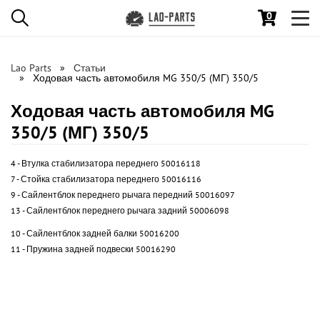
0
Toggl
navig
Lao Parts
Статьи
Ходовая часть автомобиля MG 350/5 (МГ) 350/5
Ходовая часть автомобиля MG
350/5 (МГ) 350/5
4 -
Втулка стабилизатора переднего 50016118
7 -
Стойка стабилизатора переднего 50016116
9 -
Сайлентблок переднего рычага передний 50016097
13 -
Сайлентблок переднего рычага задний 50006098
10 -
Сайлентблок задней балки 50016200
11 -
Пружина задней подвески 50016290