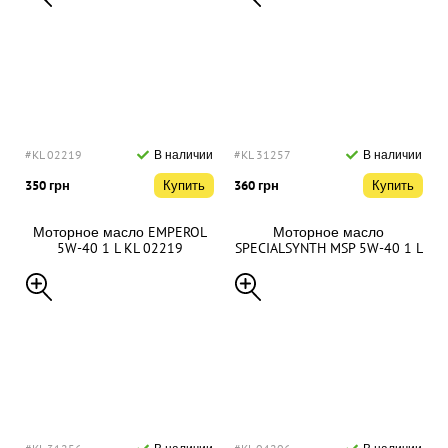
#KL 02219
В наличии
#KL 31257
В наличии
350 грн
Купить
360 грн
Купить
Моторное масло EMPEROL
Моторное масло
5W-40 1 L KL 02219
SPECIALSYNTH MSP 5W-40 1 L
KL 31257