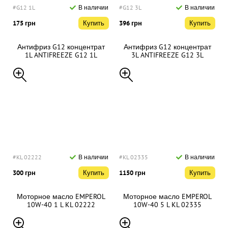
#G12 1L
В наличии
#G12 3L
В наличии
175 грн
Купить
396 грн
Купить
Антифриз G12 концентрат
Антифриз G12 концентрат
1L ANTIFREEZE G12 1L
3L ANTIFREEZE G12 3L
#KL 02222
В наличии
#KL 02335
В наличии
300 грн
Купить
1150 грн
Купить
Моторное масло EMPEROL
Моторное масло EMPEROL
10W-40 1 L KL 02222
10W-40 5 L KL 02335