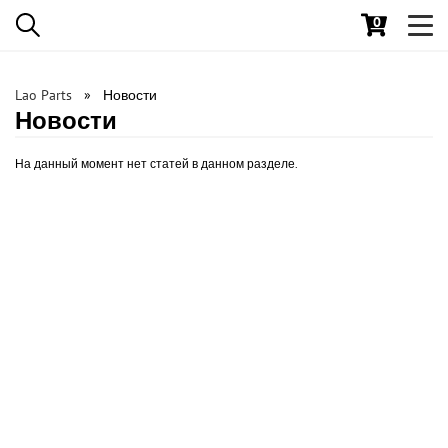
0
Toggl
navig
Lao Parts
Новости
Новости
На данный момент нет статей в данном разделе.