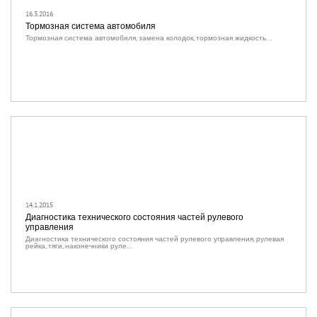
16.3.2016
Тормозная система автомобиля
Тормозная система автомобиля, замена колодок, тормозная жидкость...
14.1.2015
Диагностика технического состояния частей рулевого
управления
Диагностика технического состояния частей рулевого управления, рулевая
рейка, тяги, наконечники руле...