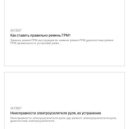
24.7.2017
Как ставить правильно ремень ГРМ?
Замена ремня ГРМ, инструкция по замене ремня ГРМ, диагностика ремня
ГРМ, правильность установки ремн...
24.7.2017
Неисправности электроусилителя руля, их устранение
Неисправности электроусилителя руля, эур, ремонт электроусилителя руля,
диагностика электроусилителя...