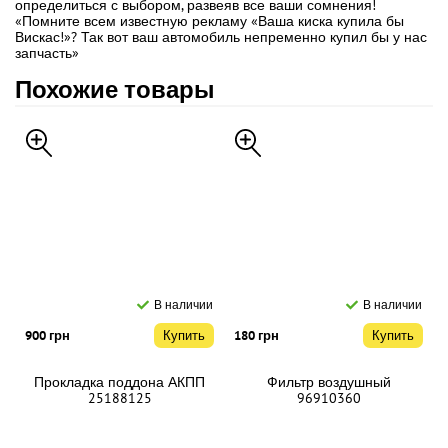
определиться с выбором, развеяв все ваши сомнения!
«Помните всем известную рекламу «Ваша киска купила бы
Вискас!»? Так вот ваш автомобиль непременно купил бы у нас
запчасть»
Похожие товары
В наличии
В наличии
900 грн
Купить
180 грн
Купить
Прокладка поддона АКПП
Фильтр воздушный
25188125
96910360