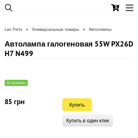
0
Toggl
navig
Lao Parts
Универсальные товары
Автолампы
Автолампа галогеновая 55W PX26D
H7 N499
В наличии
85 грн
Купить
Купить в один клик