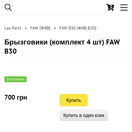
0
Toggl
navig
Lao Parts
FAW (ФАВ)
FAW B30 (ФАВ Б30)
Брызговики (комплект 4 шт) FAW
B30
В наличии
700 грн
Купить
Купить в один клик