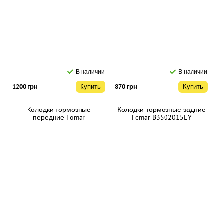
В наличии
В наличии
1200 грн
Купить
870 грн
Купить
Колодки тормозные
Колодки тормозные задние
передние Fomar
Fomar B3502015EY
B3501015EY
В наличии
В наличии