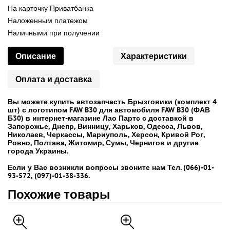
На карточку Приватбанка
Наложенным платежом
Наличными при получении
Описание
Характеристики
Оплата и доставка
Вы можете купить автозапчасть Брызговики (комплект 4
шт) с логотипом FAW B30 для автомобиля FAW B30 (ФАВ
Б30) в интернет-магазине Лао Партс с доставкой в
Запорожье, Днепр, Винницу, Харьков, Одесса, Львов,
Николаев, Черкассы, Мариуполь, Херсон, Кривой Рог,
Ровно, Полтава, Житомир, Сумы, Чернигов и другие
города Украины.
Если у Вас возникли вопросы звоните нам Тел. (066)-01-
93-572, (097)-01-38-336.
Похожие товары