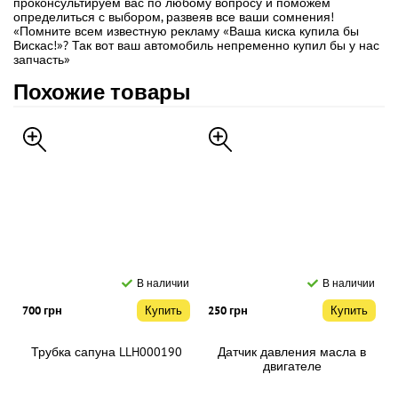
проконсультируем вас по любому вопросу и поможем
определиться с выбором, развеяв все ваши сомнения!
«Помните всем известную рекламу «Ваша киска купила бы
Вискас!»? Так вот ваш автомобиль непременно купил бы у нас
запчасть»
Похожие товары
В наличии
В наличии
700 грн
Купить
250 грн
Купить
Трубка сапуна LLH000190
Датчик давления масла в
двигателе
710000421/NUC100280