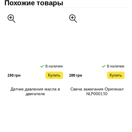
Похожие товары
В наличии
В наличии
250 грн
Купить
200 грн
Купить
Датчик давления масла в
Свеча зажигания Оригинал
двигателе
NLP000130
710000421/NUC100280