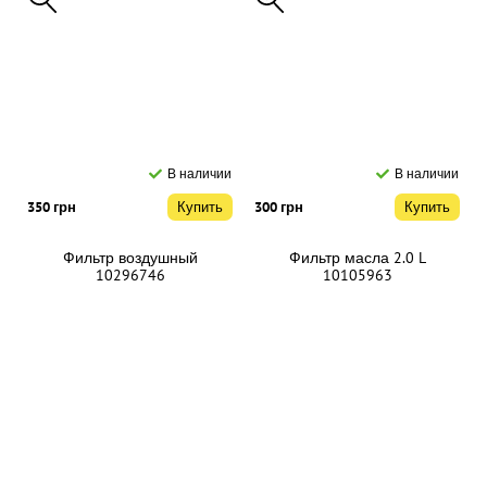
В наличии
В наличии
350 грн
Купить
300 грн
Купить
Фильтр воздушный
Фильтр масла 2.0 L
10296746
10105963