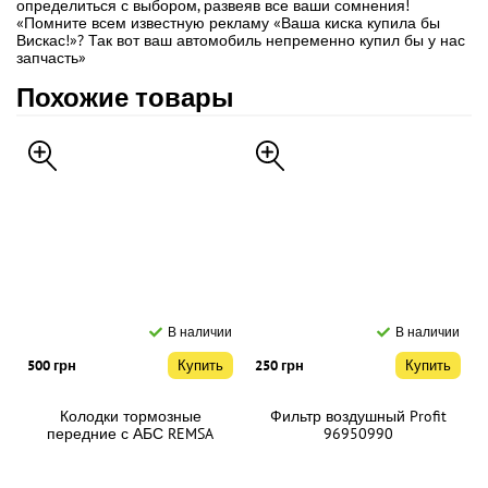
определиться с выбором, развеяв все ваши сомнения!
«Помните всем известную рекламу «Ваша киска купила бы
Вискас!»? Так вот ваш автомобиль непременно купил бы у нас
запчасть»
Похожие товары
В наличии
В наличии
500 грн
Купить
250 грн
Купить
Колодки тормозные
Фильтр воздушный Profit
передние с АБС REMSA
96950990
95231012