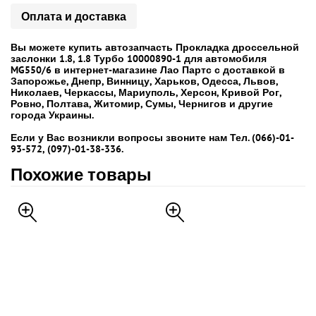
Оплата и доставка
Вы можете купить автозапчасть Прокладка дроссельной
заслонки 1.8, 1.8 Турбо 10000890-1 для автомобиля
MG550/6 в интернет-магазине Лао Партс с доставкой в
Запорожье, Днепр, Винницу, Харьков, Одесса, Львов,
Николаев, Черкассы, Мариуполь, Херсон, Кривой Рог,
Ровно, Полтава, Житомир, Сумы, Чернигов и другие
города Украины.
Если у Вас возникли вопросы звоните нам Тел. (066)-01-
93-572, (097)-01-38-336.
Похожие товары