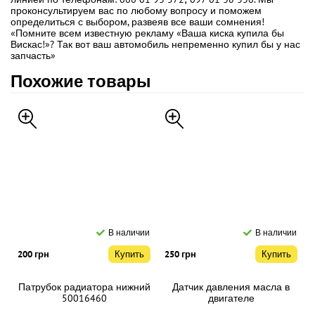
проконсультируем вас по любому вопросу и поможем
определиться с выбором, развеяв все ваши сомнения!
«Помните всем известную рекламу «Ваша киска купила бы
Вискас!»? Так вот ваш автомобиль непременно купил бы у нас
запчасть»
Похожие товары
В наличии
В наличии
200 грн
Купить
250 грн
Купить
Патрубок радиатора нижний
Датчик давления масла в
50016460
двигателе
710000421/NUC100280