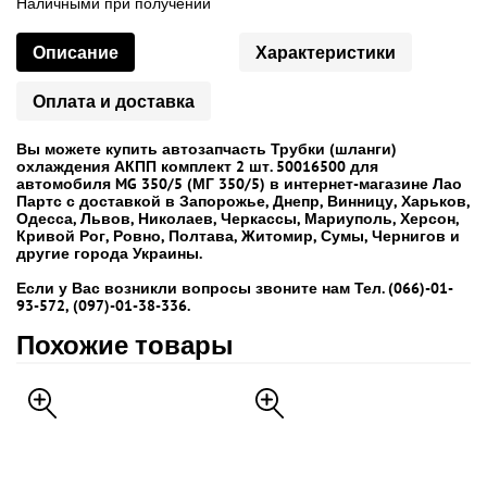
Наличными при получении
Описание
Характеристики
Оплата и доставка
Вы можете купить автозапчасть Трубки (шланги)
охлаждения АКПП комплект 2 шт. 50016500 для
автомобиля MG 350/5 (МГ 350/5) в интернет-магазине Лао
Партс с доставкой в Запорожье, Днепр, Винницу, Харьков,
Одесса, Львов, Николаев, Черкассы, Мариуполь, Херсон,
Кривой Рог, Ровно, Полтава, Житомир, Сумы, Чернигов и
другие города Украины.
Если у Вас возникли вопросы звоните нам Тел. (066)-01-
93-572, (097)-01-38-336.
Похожие товары