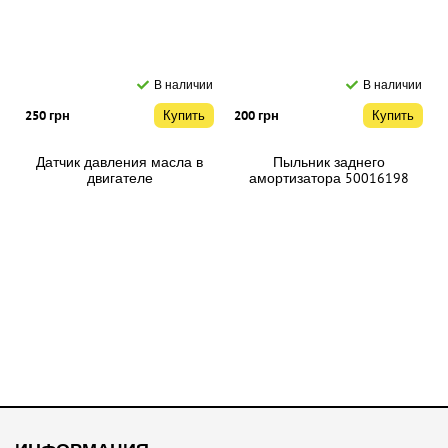
В наличии
В наличии
250 грн
Купить
200 грн
Купить
Датчик давления масла в
Пыльник заднего
двигателе
амортизатора 50016198
710000421/NUC100280
В наличии
В наличии
200 грн
Купить
2000 грн
Купить