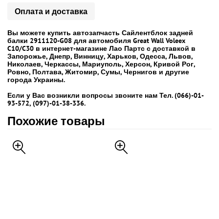
Оплата и доставка
Вы можете купить автозапчасть Сайлентблок задней
балки 2911120-G08 для автомобиля Great Wall Voleex
C10/C30 в интернет-магазине Лао Партс с доставкой в
Запорожье, Днепр, Винницу, Харьков, Одесса, Львов,
Николаев, Черкассы, Мариуполь, Херсон, Кривой Рог,
Ровно, Полтава, Житомир, Сумы, Чернигов и другие
города Украины.
Если у Вас возникли вопросы звоните нам Тел. (066)-01-
93-572, (097)-01-38-336.
Похожие товары