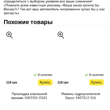
определиться с выбором, развеяв все ваши сомнения!
«Помните всем известную рекламу «Ваша киска купила бы
Вискас!»? Так вот ваш автомобиль непременно купил бы у нас
запчасть»
Похожие товары
В наличии
В наличии
210 грн
Купить
210 грн
Купить
Прокладка клапанной
Ремень гидроусилителя
крышки 1003501-EG01
Dayco 3407012-S16