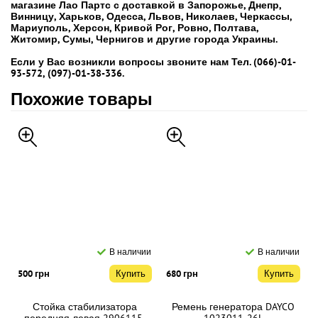
магазине Лао Партс с доставкой в Запорожье, Днепр,
Винницу, Харьков, Одесса, Львов, Николаев, Черкассы,
Мариуполь, Херсон, Кривой Рог, Ровно, Полтава,
Житомир, Сумы, Чернигов и другие города Украины.
Если у Вас возникли вопросы звоните нам Тел. (066)-01-
93-572, (097)-01-38-336.
Похожие товары
В наличии
В наличии
500 грн
Купить
680 грн
Купить
Стойка стабилизатора
Ремень генератора DAYCO