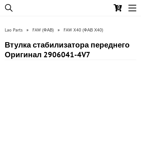
0
Toggl
navig
Lao Parts
FAW (ФАВ)
FAW X40 (ФАВ Х40)
Втулка стабилизатора переднего
Оригинал 2906041-4V7