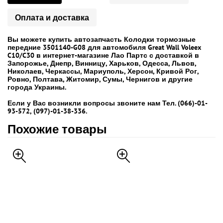
Оплата и доставка
Вы можете купить автозапчасть Колодки тормозные
передние 3501140-G08 для автомобиля Great Wall Voleex
C10/C30 в интернет-магазине Лао Партс с доставкой в
Запорожье, Днепр, Винницу, Харьков, Одесса, Львов,
Николаев, Черкассы, Мариуполь, Херсон, Кривой Рог,
Ровно, Полтава, Житомир, Сумы, Чернигов и другие
города Украины.
Если у Вас возникли вопросы звоните нам Тел. (066)-01-
93-572, (097)-01-38-336.
Похожие товары