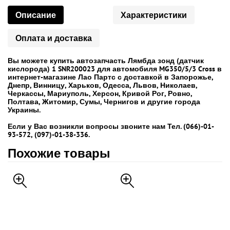
Описание
Характеристики
Оплата и доставка
Вы можете купить автозапчасть Лямбда зонд (датчик
кислорода) 1 SNR200023 для автомобиля MG350/5/3 Cross в
интернет-магазине Лао Партс с доставкой в Запорожье,
Днепр, Винницу, Харьков, Одесса, Львов, Николаев,
Черкассы, Мариуполь, Херсон, Кривой Рог, Ровно,
Полтава, Житомир, Сумы, Чернигов и другие города
Украины.
Если у Вас возникли вопросы звоните нам Тел. (066)-01-
93-572, (097)-01-38-336.
Похожие товары