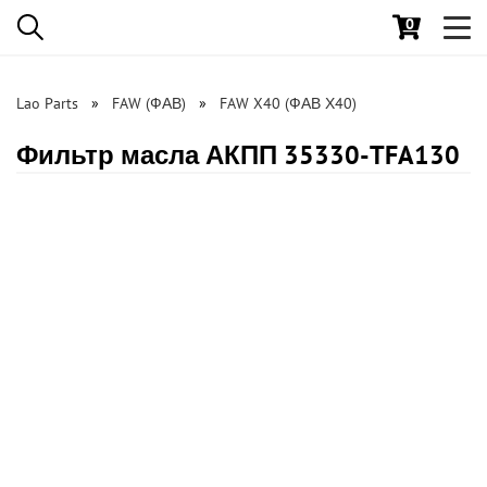
0
Toggl
navig
Lao Parts
FAW (ФАВ)
FAW X40 (ФАВ Х40)
Фильтр масла АКПП 35330-TFA130