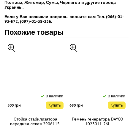
Полтава, Житомир, Сумы, Чернигов и другие города
Украины.
Если у Вас возникли вопросы звоните нам Тел. (066)-01-
93-572, (097)-01-38-336.
Похожие товары
В наличии
В наличии
500 грн
Купить
680 грн
Купить
Стойка стабилизатора
Ремень генератора DAYCO
передняя левая 2906115-
1023011-26L
4v7-c00