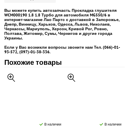
Вы можете купить автозапчасть Прокладка глушителя
WCM000190 1.8 1.8 Турбо для автомобиля MG550/6 в
интернет-магазине Лао Партс с доставкой в Запорожье,
Днепр, Винницу, Харьков, Одесса, Львов, Николаев,
Черкассы, Мариуполь, Херсон, Кривой Рог, Ровно,
Полтава, Житомир, Сумы, Чернигов и другие города
Украины.
Если у Вас возникли вопросы звоните нам Тел. (066)-01-
93-572, (097)-01-38-336.
Похожие товары
В наличии
В наличии