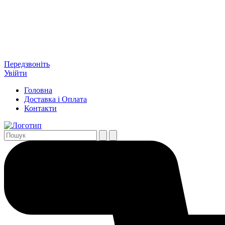
Передзвоніть
Увійти
Головна
Доставка і Оплата
Контакти