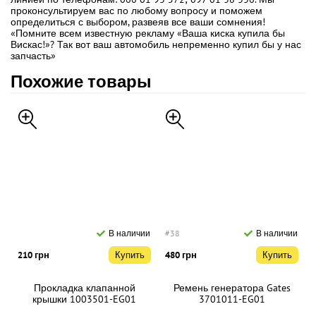
проконсультируем вас по любому вопросу и поможем
определиться с выбором, развеяв все ваши сомнения!
«Помните всем известную рекламу «Ваша киска купила бы
Вискас!»? Так вот ваш автомобиль непременно купил бы у нас
запчасть»
Похожие товары
В наличии
#38
В наличии
210 грн
Купить
480 грн
Купить
Прокладка клапанной
Ремень генератора Gates
крышки 1003501-EG01
3701011-EG01