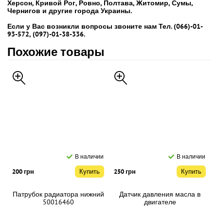
Херсон, Кривой Рог, Ровно, Полтава, Житомир, Сумы,
Чернигов и другие города Украины.
Если у Вас возникли вопросы звоните нам Тел. (066)-01-
93-572, (097)-01-38-336.
Похожие товары
В наличии
В наличии
200 грн
Купить
250 грн
Купить
Патрубок радиатора нижний
Датчик давления масла в
50016460
двигателе
710000421/NUC100280