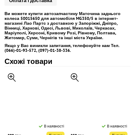
Оплата і доставка
Ви можете купити автозапчастину Маточина заднього
колеса 50015650 для автомобіля MG350/5 в інтернет-
магазині Лао Партс з доставкою у Запоріжжі, Дніпро,
Вінниці, Харкові, Одесі, Львові, Миколаїв, Черкасах,
Маріуполі, Херсоні, Кривому Розі, Рівному, Полтава,
Житомир, Суми, Чернігів та інші міста України.
Якщо у Вас виникли запитання, телефонуйте нам Тел.
(066)-01-93-572, (097)-01-38-336.
Схожі товари
В наявності
В наявності