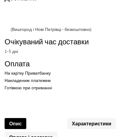
(Вишгород і Нові Петрівці - безкоштовно)
Очікуваний час доставки
1-3 дні
Оплата
На картку Приватбанку
Накладеним платежем
Готівкою
при
отриманні
Опис
Характеристики