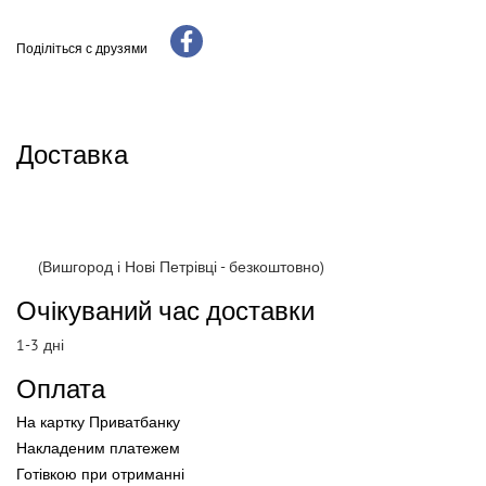
Поділіться с друзями
Доставка
(Вишгород і Нові Петрівці - безкоштовно)
Очікуваний час доставки
1-3 дні
Оплата
На картку Приватбанку
Накладеним платежем
Готівкою
при
отриманні