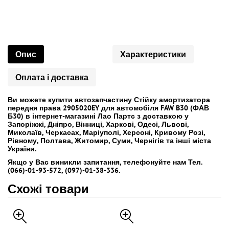
Опис
Характеристики
Оплата і доставка
Ви можете купити автозапчастину Стійку амортизатора
передня права 2905020EY для автомобіля FAW B30 (ФАВ
Б30) в інтернет-магазині Лао Партс з доставкою у
Запоріжжі, Дніпро, Вінниці, Харкові, Одесі, Львові,
Миколаїв, Черкасах, Маріуполі, Херсоні, Кривому Розі,
Рівному, Полтава, Житомир, Суми, Чернігів та інші міста
України.
Якщо у Вас виникли запитання, телефонуйте нам Тел.
(066)-01-93-572, (097)-01-38-336.
Схожі товари