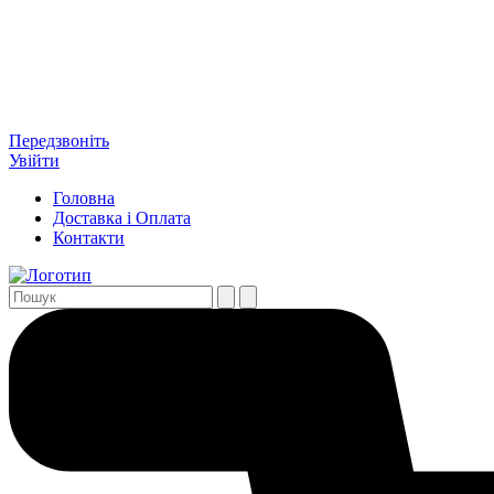
Передзвоніть
Увійти
Головна
Доставка і Оплата
Контакти