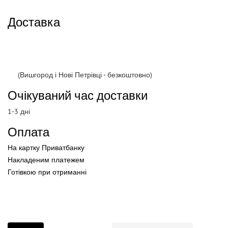
Доставка
(Вишгород і Нові Петрівці - безкоштовно)
Очікуваний час доставки
1-3 дні
Оплата
На картку Приватбанку
Накладеним платежем
Готівкою
при
отриманні