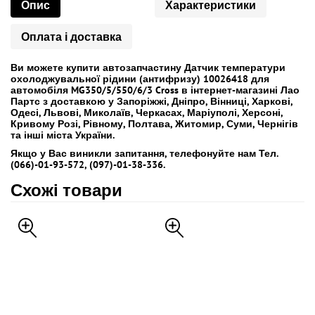
Опис
Характеристики
Оплата і доставка
Ви можете купити автозапчастину Датчик температури
охолоджувальної рідини (антифризу) 10026418 для
автомобіля MG350/5/550/6/3 Cross в інтернет-магазині Лао
Партс з доставкою у Запоріжжі, Дніпро, Вінниці, Харкові,
Одесі, Львові, Миколаїв, Черкасах, Маріуполі, Херсоні,
Кривому Розі, Рівному, Полтава, Житомир, Суми, Чернігів
та інші міста України.
Якщо у Вас виникли запитання, телефонуйте нам Тел.
(066)-01-93-572, (097)-01-38-336.
Схожі товари