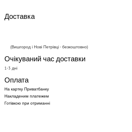
Доставка
(Вишгород і Нові Петрівці - безкоштовно)
Очікуваний час доставки
1-3 дні
Оплата
На картку Приватбанку
Накладеним платежем
Готівкою
при
отриманні