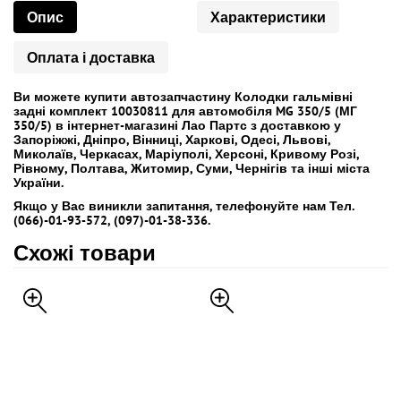
Опис
Характеристики
Оплата і доставка
Ви можете купити автозапчастину Колодки гальмівні
задні комплект 10030811 для автомобіля MG 350/5 (МГ
350/5) в інтернет-магазині Лао Партс з доставкою у
Запоріжжі, Дніпро, Вінниці, Харкові, Одесі, Львові,
Миколаїв, Черкасах, Маріуполі, Херсоні, Кривому Розі,
Рівному, Полтава, Житомир, Суми, Чернігів та інші міста
України.
Якщо у Вас виникли запитання, телефонуйте нам Тел.
(066)-01-93-572, (097)-01-38-336.
Схожі товари