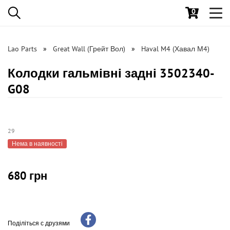
0
Toggl
navig
Lao Parts
Great Wall (Грейт Вол)
Haval M4 (Хавал М4)
Колодки гальмівні задні 3502340-
G08
29
Нема в наявності
680 грн
Поділіться с друзями