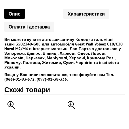
Опис
Характеристики
Оплата і доставка
Ви можете купити автозапчастину Колодки гальмівні
задні 3502340-G08 для автомобіля Great Wall Voleex C10/C30
Haval M2/M4 в інтернет-магазині Лао Партс з доставкою у
Запоріжжі, Дніпро, Вінниці, Харкові, Одесі, Львові,
Миколаїв, Черкасах, Маріуполі, Херсоні, Кривому Розі,
Рівному, Полтава, Житомир, Суми, Чернігів та інші міста
України.
Якщо у Вас виникли запитання, телефонуйте нам Тел.
(066)-01-93-572, (097)-01-38-336.
Схожі товари