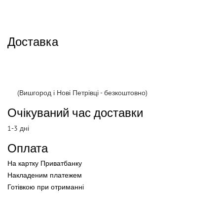
Доставка
(Вишгород і Нові Петрівці - безкоштовно)
Очікуваний час доставки
1-3 дні
Оплата
На картку Приватбанку
Накладеним платежем
Готівкою
при
отриманні