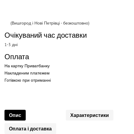
(Вишгород і Нові Петрівці - безкоштовно)
Очікуваний час доставки
1-3 дні
Оплата
На картку Приватбанку
Накладеним платежем
Готівкою
при
отриманні
Опис
Характеристики
Оплата і доставка