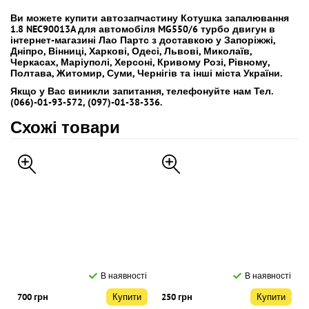
Ви можете купити автозапчастину Котушка запалювання
1.8 NEC90013A для автомобіля MG550/6 турбо двигун в
інтернет-магазині Лао Партс з доставкою у Запоріжжі,
Дніпро, Вінниці, Харкові, Одесі, Львові, Миколаїв,
Черкасах, Маріуполі, Херсоні, Кривому Розі, Рівному,
Полтава, Житомир, Суми, Чернігів та інші міста України.
Якщо у Вас виникли запитання, телефонуйте нам Тел.
(066)-01-93-572, (097)-01-38-336.
Схожі товари
В наявності
В наявності
700 грн
Купити
250 грн
Купити