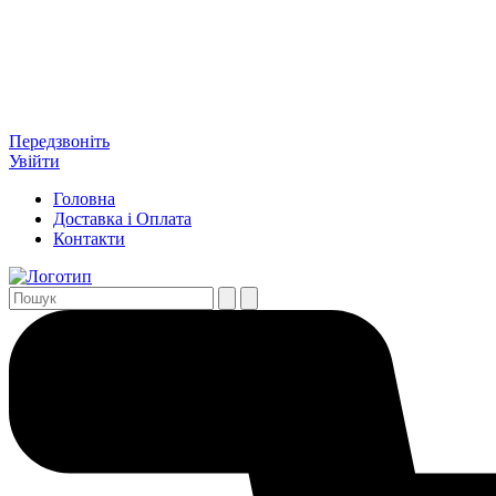
Передзвоніть
Увійти
Головна
Доставка і Оплата
Контакти