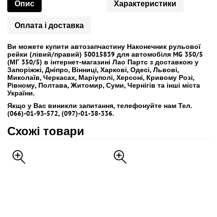
Опис
Характеристики
Оплата і доставка
Ви можете купити автозапчастину Наконечник рульової
рейки (лівий/правий) 50015839 для автомобіля MG 350/5
(МГ 350/5) в інтернет-магазині Лао Партс з доставкою у
Запоріжжі, Дніпро, Вінниці, Харкові, Одесі, Львові,
Миколаїв, Черкасах, Маріуполі, Херсоні, Кривому Розі,
Рівному, Полтава, Житомир, Суми, Чернігів та інші міста
України.
Якщо у Вас виникли запитання, телефонуйте нам Тел.
(066)-01-93-572, (097)-01-38-336.
Схожі товари