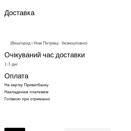
Доставка
(Вишгород і Нові Петрівці - безкоштовно)
Очікуваний час доставки
1-3 дні
Оплата
На картку Приватбанку
Накладеним платежем
Готівкою
при
отриманні