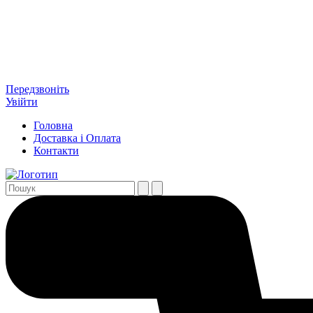
Передзвоніть
Увійти
Головна
Доставка і Оплата
Контакти