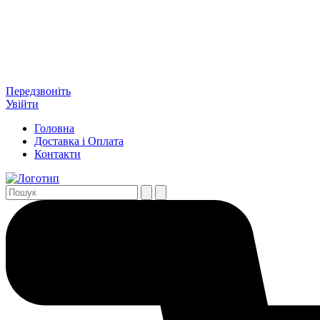
Передзвоніть
Увійти
Головна
Доставка і Оплата
Контакти