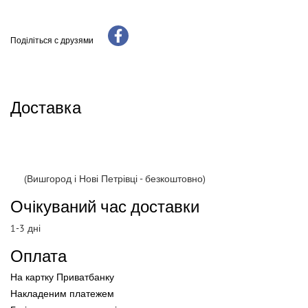
Поділіться с друзями
Доставка
(Вишгород і Нові Петрівці - безкоштовно)
Очікуваний час доставки
1-3 дні
Оплата
На картку Приватбанку
Накладеним платежем