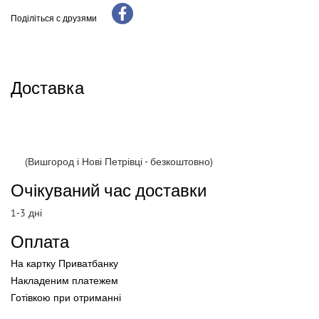
Поділіться с друзями
Доставка
(Вишгород і Нові Петрівці - безкоштовно)
Очікуваний час доставки
1-3 дні
Оплата
На картку Приватбанку
Накладеним платежем
Готівкою
при
отриманні