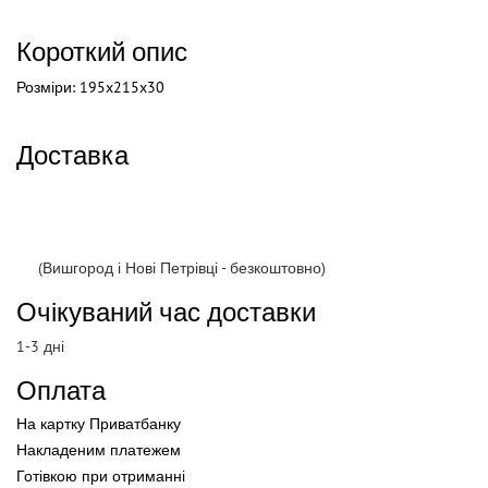
Короткий опис
Розміри: 195x215x30
Доставка
(Вишгород і Нові Петрівці - безкоштовно)
Очікуваний час доставки
1-3 дні
Оплата
На картку Приватбанку
Накладеним платежем
Готівкою
при
отриманні