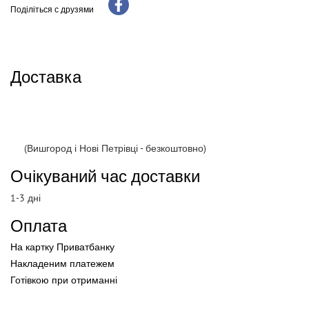
Поділіться с друзями
Доставка
(Вишгород і Нові Петрівці - безкоштовно)
Очікуваний час доставки
1-3 дні
Оплата
На картку Приватбанку
Накладеним платежем
Готівкою
при
отриманні