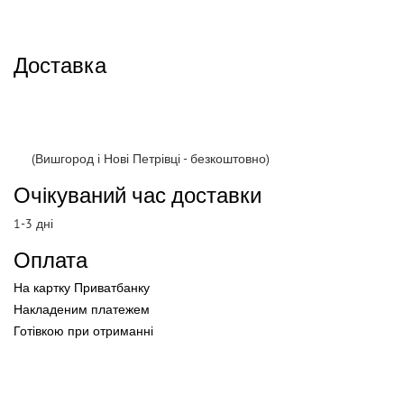
Доставка
(Вишгород і Нові Петрівці - безкоштовно)
Очікуваний час доставки
1-3 дні
Оплата
На картку Приватбанку
Накладеним платежем
Готівкою
при
отриманні