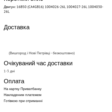
Двигун: 16B50 (CA4GB16) 1004026-26L 1004027-26L 1004030-
26L
Доставка
(Вишгород і Нові Петрівці - безкоштовно)
Очікуваний час доставки
1-3 дні
Оплата
На картку Приватбанку
Накладеним платежем
Готівкою
при
отриманні