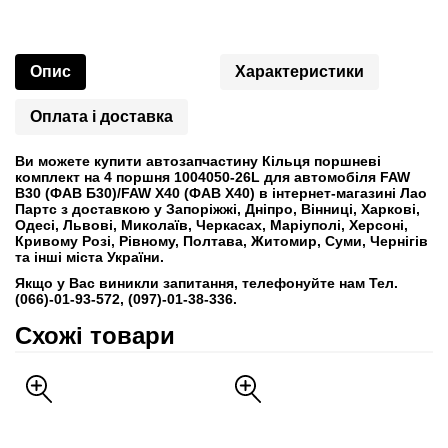
Опис
Характеристики
Оплата і доставка
Ви можете купити автозапчастину Кільця поршневі
комплект на 4 поршня 1004050-26L для автомобіля FAW
B30 (ФАВ Б30)/FAW X40 (ФАВ Х40) в інтернет-магазині Лао
Партс з доставкою у Запоріжжі, Дніпро, Вінниці, Харкові,
Одесі, Львові, Миколаїв, Черкасах, Маріуполі, Херсоні,
Кривому Розі, Рівному, Полтава, Житомир, Суми, Чернігів
та інші міста України.
Якщо у Вас виникли запитання, телефонуйте нам Тел.
(066)-01-93-572, (097)-01-38-336.
Схожі товари