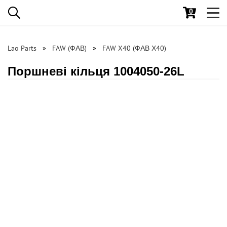
0
Toggl
navig
Lao Parts
FAW (ФАВ)
FAW X40 (ФАВ Х40)
Поршневі кільця 1004050-26L