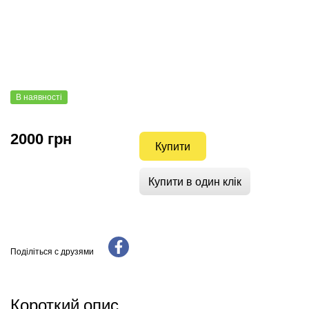
В наявності
2000 грн
Купити
Купити в один клік
Поділіться с друзями
Короткий опис