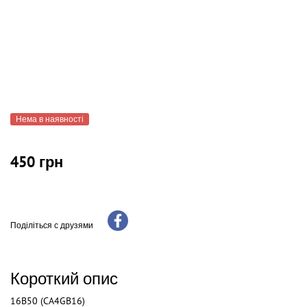
Нема в наявності
450 грн
Поділіться с друзями
Короткий опис
16B50 (CA4GB16)