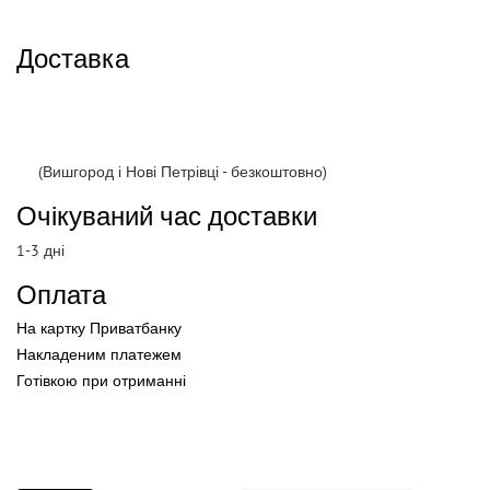
Доставка
(Вишгород і Нові Петрівці - безкоштовно)
Очікуваний час доставки
1-3 дні
Оплата
На картку Приватбанку
Накладеним платежем
Готівкою
при
отриманні