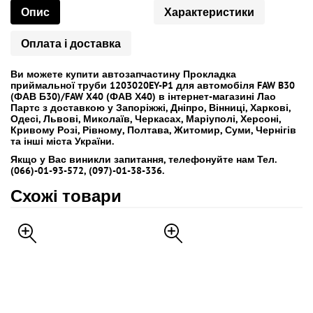
Опис
Характеристики
Оплата і доставка
Ви можете купити автозапчастину Прокладка
приймальної труби 1203020EY-P1 для автомобіля FAW B30
(ФАВ Б30)/FAW X40 (ФАВ Х40) в інтернет-магазині Лао
Партс з доставкою у Запоріжжі, Дніпро, Вінниці, Харкові,
Одесі, Львові, Миколаїв, Черкасах, Маріуполі, Херсоні,
Кривому Розі, Рівному, Полтава, Житомир, Суми, Чернігів
та інші міста України.
Якщо у Вас виникли запитання, телефонуйте нам Тел.
(066)-01-93-572, (097)-01-38-336.
Схожі товари