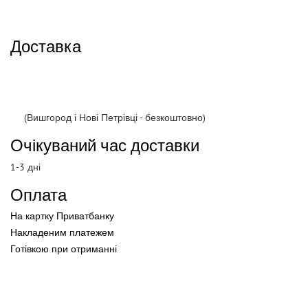
Доставка
(Вишгород і Нові Петрівці - безкоштовно)
Очікуваний час доставки
1-3 дні
Оплата
На картку Приватбанку
Накладеним платежем
Готівкою
при
отриманні