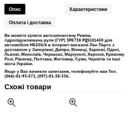
Опис
Характеристики
Оплата і доставка
Ви можете купити автозапчастину Ремінь
гідропідсилювача руля (ГУР) 3PK738 PQS101450 для
автомобіля MG550/6 в інтернет-магазині Лао Партс з
доставкою у Запоріжжі, Дніпро, Вінниці, Харкові, Одесі,
Львові, Миколаїв, Черкасах, Маріуполі, Херсоні, Кривому
Розі, Рівному, Полтава, Житомир, Суми, Чернігів та інші
міста України.
Якщо у Вас виникли запитання, телефонуйте нам Тел.
(066)-01-93-572, (097)-01-38-336.
Схожі товари