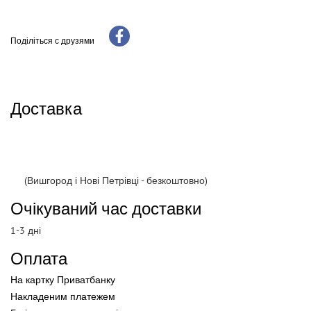
Поділіться с друзями
Доставка
(Вишгород і Нові Петрівці - безкоштовно)
Очікуваний час доставки
1-3 дні
Оплата
На картку Приватбанку
Накладеним платежем