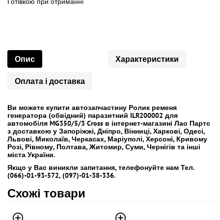
Готівкою
при
отриманні
Опис
Характеристики
Оплата і доставка
Ви можете купити автозапчастину Ролик ременя
генератора (обвідний) паразитний ILR200002 для
автомобіля MG350/5/3 Cross в інтернет-магазині Лао Партс
з доставкою у Запоріжжі, Дніпро, Вінниці, Харкові, Одесі,
Львові, Миколаїв, Черкасах, Маріуполі, Херсоні, Кривому
Розі, Рівному, Полтава, Житомир, Суми, Чернігів та інші
міста України.
Якщо у Вас виникли запитання, телефонуйте нам Тел.
(066)-01-93-572, (097)-01-38-336.
Схожі товари