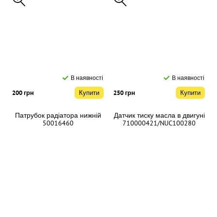
В наявності
В наявності
200 грн
Купити
250 грн
Купити
Патрубок радіатора нижній
Датчик тиску масла в двигуні
50016460
710000421/NUC100280