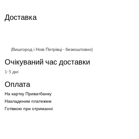
Доставка
(Вишгород і Нові Петрівці - безкоштовно)
Очікуваний час доставки
1-3 дні
Оплата
На картку Приватбанку
Накладеним платежем
Готівкою
при
отриманні