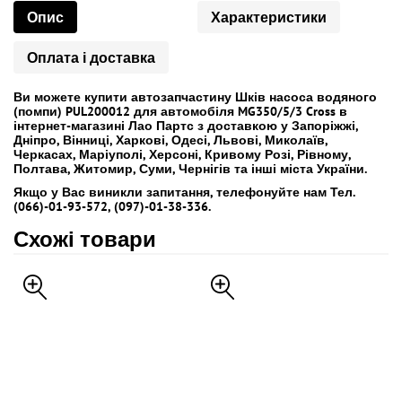
Опис
Характеристики
Оплата і доставка
Ви можете купити автозапчастину Шків насоса водяного
(помпи) PUL200012 для автомобіля MG350/5/3 Cross в
інтернет-магазині Лао Партс з доставкою у Запоріжжі,
Дніпро, Вінниці, Харкові, Одесі, Львові, Миколаїв,
Черкасах, Маріуполі, Херсоні, Кривому Розі, Рівному,
Полтава, Житомир, Суми, Чернігів та інші міста України.
Якщо у Вас виникли запитання, телефонуйте нам Тел.
(066)-01-93-572, (097)-01-38-336.
Схожі товари