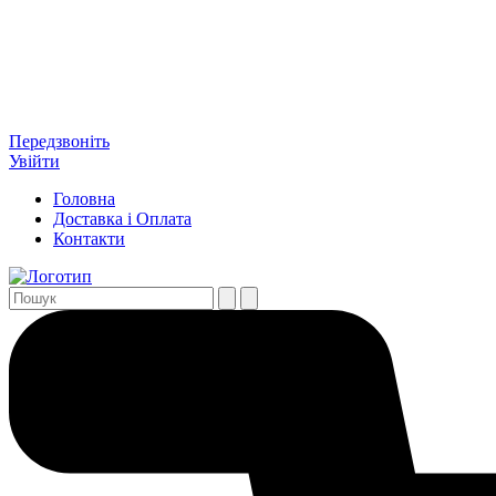
Передзвоніть
Увійти
Головна
Доставка і Оплата
Контакти