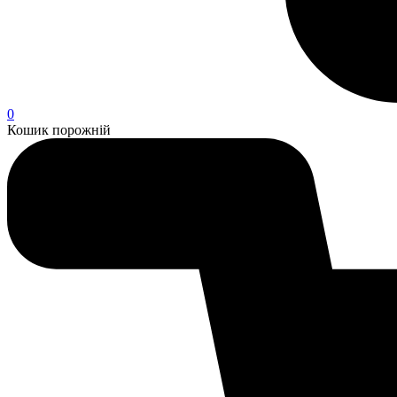
0
Кошик порожній