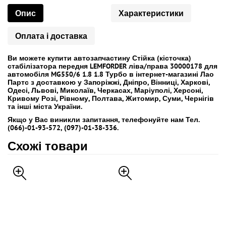
Опис
Характеристики
Оплата і доставка
Ви можете купити автозапчастину Стійка (кісточка)
стабілізатора передня LEMFORDER ліва/права 30000178 для
автомобіля MG550/6 1.8 1.8 Турбо в інтернет-магазині Лао
Партс з доставкою у Запоріжжі, Дніпро, Вінниці, Харкові,
Одесі, Львові, Миколаїв, Черкасах, Маріуполі, Херсоні,
Кривому Розі, Рівному, Полтава, Житомир, Суми, Чернігів
та інші міста України.
Якщо у Вас виникли запитання, телефонуйте нам Тел.
(066)-01-93-572, (097)-01-38-336.
Схожі товари