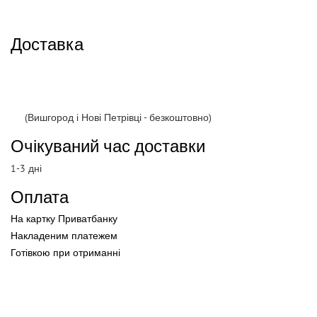
Доставка
(Вишгород і Нові Петрівці - безкоштовно)
Очікуваний час доставки
1-3 дні
Оплата
На картку Приватбанку
Накладеним платежем
Готівкою
при
отриманні