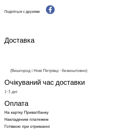
Поділіться с друзями
Доставка
(Вишгород і Нові Петрівці - безкоштовно)
Очікуваний час доставки
1-3 дні
Оплата
На картку Приватбанку
Накладеним платежем
Готівкою
при
отриманні