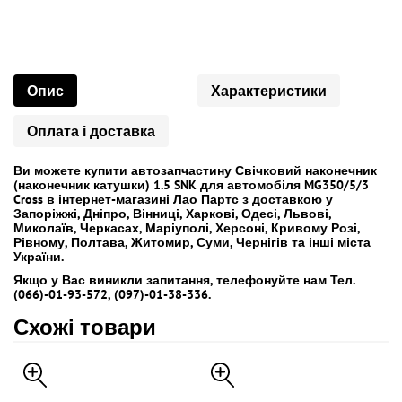
Опис
Характеристики
Оплата і доставка
Ви можете купити автозапчастину Свічковий наконечник
(наконечник катушки) 1.5 SNK для автомобіля MG350/5/3
Cross в інтернет-магазині Лао Партс з доставкою у
Запоріжжі, Дніпро, Вінниці, Харкові, Одесі, Львові,
Миколаїв, Черкасах, Маріуполі, Херсоні, Кривому Розі,
Рівному, Полтава, Житомир, Суми, Чернігів та інші міста
України.
Якщо у Вас виникли запитання, телефонуйте нам Тел.
(066)-01-93-572, (097)-01-38-336.
Схожі товари