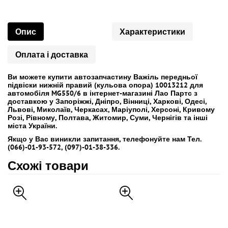
Опис
Характеристики
Оплата і доставка
Ви можете купити автозапчастину Важіль передньої
підвіски нижній правий (кульова опора) 10013212 для
автомобіля MG550/6 в інтернет-магазині Лао Партс з
доставкою у Запоріжжі, Дніпро, Вінниці, Харкові, Одесі,
Львові, Миколаїв, Черкасах, Маріуполі, Херсоні, Кривому
Розі, Рівному, Полтава, Житомир, Суми, Чернігів та інші
міста України.
Якщо у Вас виникли запитання, телефонуйте нам Тел.
(066)-01-93-572, (097)-01-38-336.
Схожі товари