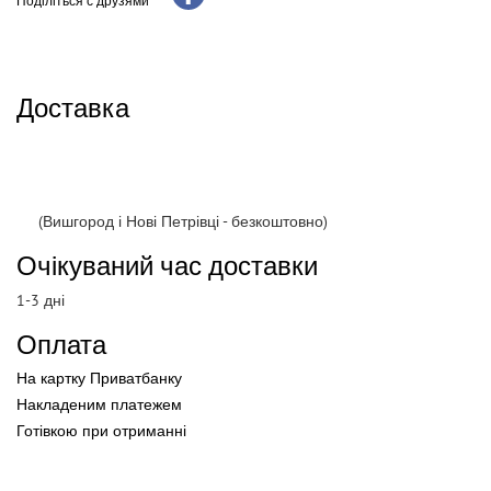
Поділіться с друзями
Доставка
(Вишгород і Нові Петрівці - безкоштовно)
Очікуваний час доставки
1-3 дні
Оплата
На картку Приватбанку
Накладеним платежем
Готівкою
при
отриманні